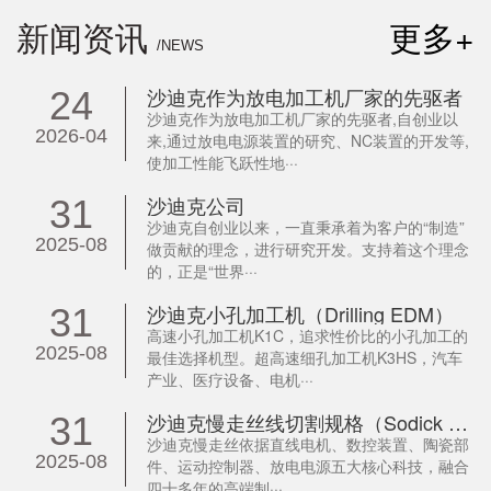
新闻资讯
更多+
/NEWS
沙迪克作为放电加工机厂家的先驱者
24
沙迪克作为放电加工机厂家的先驱者,自创业以
2026-04
来,通过放电电源装置的研究、NC装置的开发等,
使加工性能飞跃性地···
沙迪克公司
31
沙迪克自创业以来，一直秉承着为客户的“制造”
2025-08
做贡献的理念，进行研究开发。支持着这个理念
的，正是“世界···
沙迪克小孔加工机（Drilling EDM）
31
高速小孔加工机K1C，追求性价比的小孔加工的
2025-08
最佳选择机型。超高速细孔加工机K3HS，汽车
产业、医疗设备、电机···
沙迪克慢走丝线切割规格（Sodick WEDM）
31
沙迪克慢走丝依据直线电机、数控装置、陶瓷部
2025-08
件、运动控制器、放电电源五大核心科技，融合
四十多年的高端制···