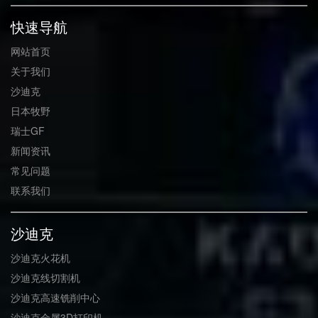
快速导航
网站首页
关于我们
沙迪克
日本牧野
瑞士GF
新闻资讯
常见问题
联系我们
沙迪克
沙迪克火花机
沙迪克线切割机
沙迪克高速铣削中心
沙迪克金属3D打印机