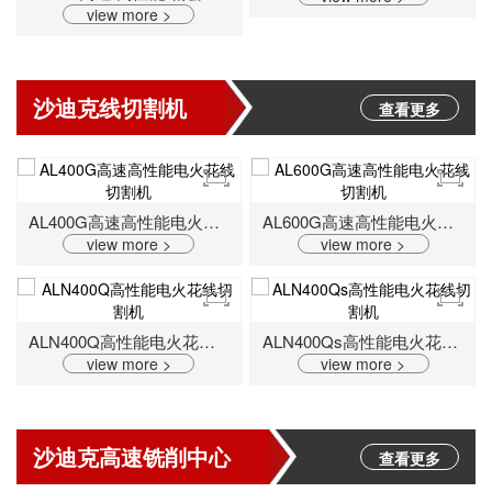
view more >
沙迪克线切割机
查看更多
AL400G高速高性能电火花线切割机
AL600G高速高性能电火花线切割机
view more >
view more >
ALN400Q高性能电火花线切割机
ALN400Qs高性能电火花线切割机
view more >
view more >
沙迪克高速铣削中心
查看更多